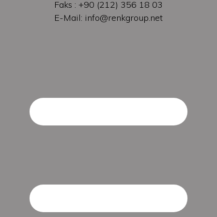
Faks : +90 (212) 356 18 03
E-Mail: info@renkgroup.net