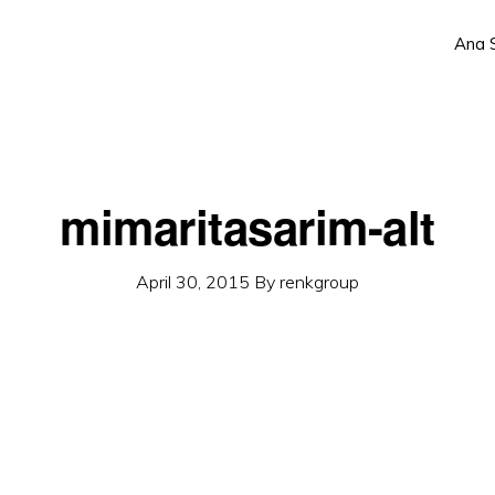
Ana 
mimaritasarim-alt
April 30, 2015
By
renkgroup