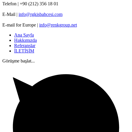
Telefon | +90 (212) 356 18 01
E-Mail |
info@rgkisbahcesi.com
E-mail for Europe |
info@renkgroup.net
Ana Sayfa
Hakkımızda
Referanslar
İLETİŞİM
Görüşme başlat...