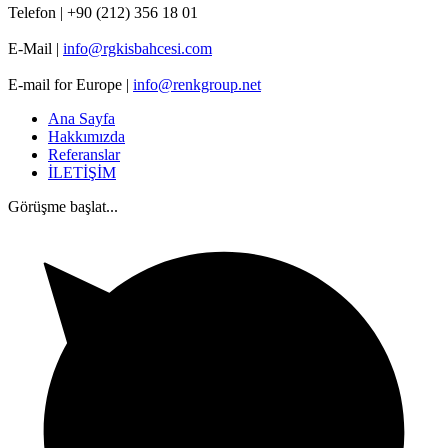
Telefon | +90 (212) 356 18 01
E-Mail |
info@rgkisbahcesi.com
E-mail for Europe |
info@renkgroup.net
Ana Sayfa
Hakkımızda
Referanslar
İLETİŞİM
Görüşme başlat...